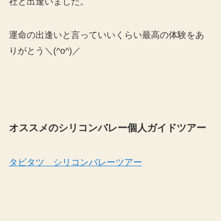
社と出逢いました。
運命の出逢いと言っていいくらい最高の体験をあ
りがとう＼(^o^)／
オススメのシリコンバレー個人ガイドツアー
タビタツ シリコンバレーツアー