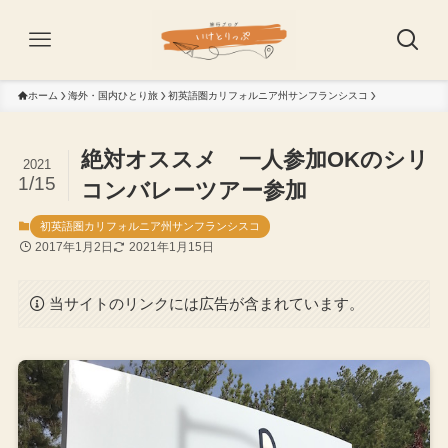
ホーム
海外・国内ひとり旅
初英語圏カリフォルニア州サンフランシスコ
絶対オススメ 一人参加OKのシリ
2021
1/15
コンバレーツアー参加
初英語圏カリフォルニア州サンフランシスコ
2017年1月2日
2021年1月15日
当サイトのリンクには広告が含まれています。