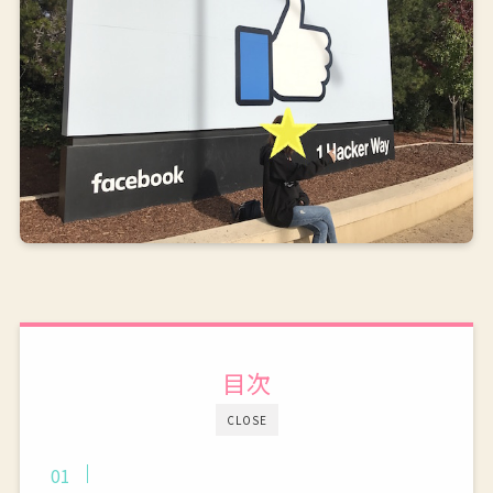
目次
CLOSE
IT起業家が集まる場所”シリコンバレー”