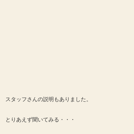
スタッフさんの説明もありました。
とりあえず聞いてみる・・・