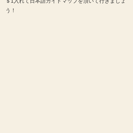
＄1入れて日本語ガイドマップを頂いて行きましょ
う！