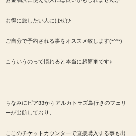
お得に旅したい人にはぜひ
ご自分で予約される事をオススメ致します(*^^*)
こういうのって慣れると本当に超簡単です♪
ちなみにピア33からアルカトラズ島行きのフェリ
ーが出航しており、
ここのチケットカウンターで直接購入する事も出