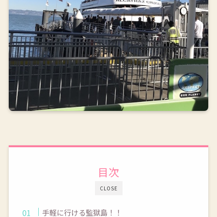
目次
CLOSE
手軽に行ける監獄島！！