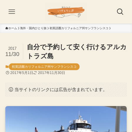
ホーム
海外・国内ひとり旅
初英語圏カリフォルニア州サンフランシスコ
自分で予約して安く行けるアルカ
2017
11/30
トラズ島
初英語圏カリフォルニア州サンフランシスコ
2017年5月1日
2017年11月30日
当サイトのリンクには広告が含まれています。