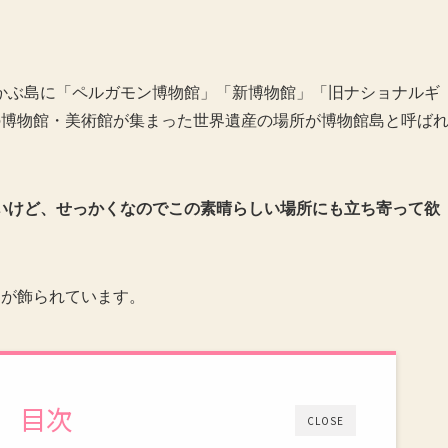
かぶ島に「ペルガモン博物館」「新博物館」「旧ナショナルギ
の博物館・美術館が集まった世界遺産の場所が博物館島と呼ば
いけど、せっかくなのでこの素晴らしい場所にも立ち寄って欲
々が飾られています。
目次
CLOSE