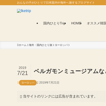
おんなの子がひとりで日本国内や海外へ旅するブログサイト
国内ひとりTrip
HOME
オススメ韓
ホーム
海外・国内ひとり旅
ヨーロッパ
2019
ベルガモンミュージアムな
7/21
2019年7月21日
ヨーロッパ
当サイトのリンクには広告が含まれています。