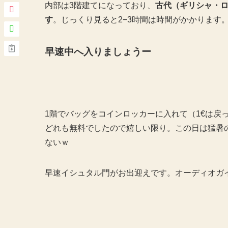
内部は3階建てになっており、
古代（ギリシャ・
す
。じっくり見ると2−3時間は時間がかかります
早速中へ入りましょうー
1階でバッグをコインロッカーに入れて（1€は戻
どれも無料でしたので嬉しい限り。この日は猛暑
ないｗ
早速イシュタル門がお出迎えです。オーディオガ