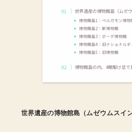
世界遺産の博物館島（ムゼ
博物館島1：ペルガモン博物
博物館島2：新博物館
博物館島3：ボーデ博物館
博物館島4：旧ナショナルギ
博物館島5：旧博物館
博物館島の内、4館駆け足で
世界遺産の博物館島（ムゼウムスイ