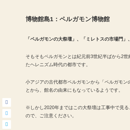
博物館島1：ペルガモン博物館
「ペルガモンの大祭壇」、「ミレトスの市場門」
そもそもペルガモンとは紀元前3世紀半ばから2
たヘレニズム時代の都市です。
小アジアの古代都市ペルガモンから「ペルガモン
とから、館名の由来にもなっているようです。
※しかし2020年まではこの大祭壇は工事中で見ることが出
ので、ご注意ください。