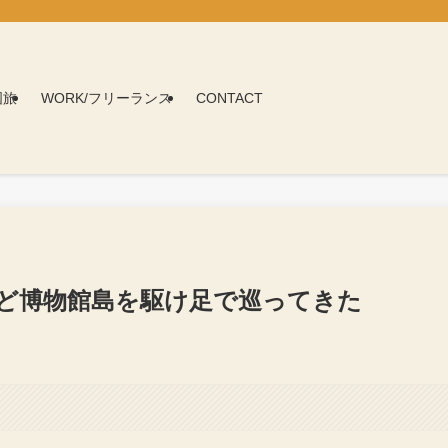
国旅
WORK/フリーランス
CONTACT
ど博物館島を駆け足で巡ってきた