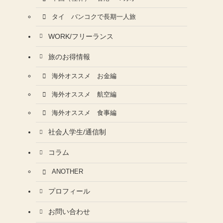
タイ バンコクで長期一人旅
WORK/フリーランス
旅のお得情報
海外オススメ お金編
海外オススメ 航空編
海外オススメ 食事編
社会人学生/通信制
コラム
ANOTHER
プロフィール
お問い合わせ