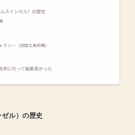
ウムスインゼル）の歴史
館
ャラリー（旧国立美術館）
見学に行って結果良かった
ンゼル）の歴史