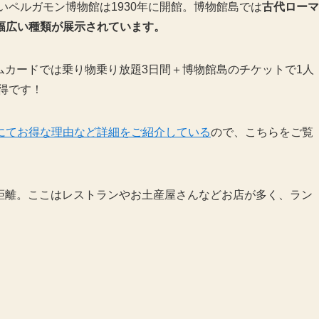
いペルガモン博物館は1930年に開館。博物館島では
古代ローマ
幅広い種類が展示されています。
カムカードでは乗り物乗り放題3日間＋博物館島のチケットで1人
得です！
にてお得な理由など詳細をご紹介している
ので、こちらをご覧
より徒歩10分程度の距離。ここはレストランやお土産屋さんなどお店が多く、ラン