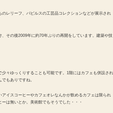
ちのレリーフ、パピルスの工芸品コレクションなどが展示され
、その後2009年に約70年ぶりの再開をしています。建築や技
で少々ゆっくりすることも可能です。1階にはカフェも併設さ
んでもありですね。
いアイスコーヒーやカフェオレなんかが飲めるカフェは限られ
ヒーは無いとか。美術館でもそうでした・・・