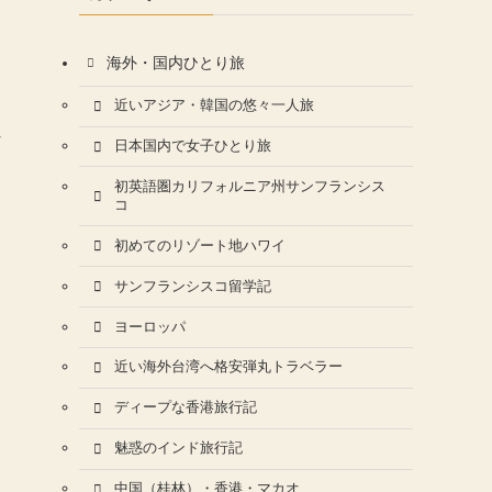
海外・国内ひとり旅
近いアジア・韓国の悠々一人旅
れ
日本国内で女子ひとり旅
初英語圏カリフォルニア州サンフランシス
コ
初めてのリゾート地ハワイ
サンフランシスコ留学記
ヨーロッパ
近い海外台湾へ格安弾丸トラベラー
ディープな香港旅行記
魅惑のインド旅行記
中国（桂林）・香港・マカオ