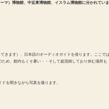
ローマ）博物館、中近東博物館、イスラム博物館に分かれてい
。
ってきます）、日本語のオーディオガイドを借ります。ここで
のため、館内もくそ暑い・・そして超混雑しており休む場所も
イドを聞きながら写真を撮ります。