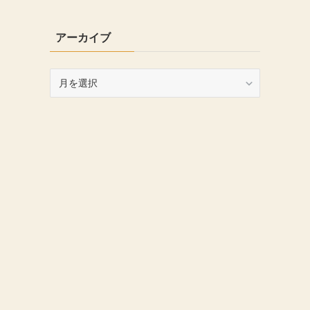
アーカイブ
ア
ー
カ
イ
ブ