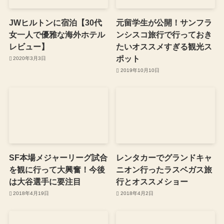
JWヒルトンに宿泊【30代
元留学生が公開！サンフラ
女一人で優雅な海外ホテル
ンシスコ旅行で行っておき
レビュー】
たいオススメすぎる観光ス
ポット
2020年3月3日
2019年10月10日
SF本場メジャーリーグ試合
レンタカーでグランドキャ
を観に行って大興奮！今後
ニオン行ったラスベガス旅
は大谷選手に要注目
行とオススメショー
2018年4月19日
2018年4月2日