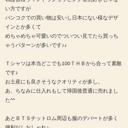
い方ですが
バンコクでの買い物は安いし日本にない様なデザ
インとか多くて
めちゃめちゃ可愛いのでついつい見てたら買っち
ゃうパターンが多いです♪♪
Ｔシャツは本当どこでも100ＴＨＢから合って素敵
です♪
お土産にも良さそうなクオリティが多し。
あ、ちなみに仕入れもして帰国後普通に売れまし
た^^
あとＢＴＳチットロム周辺も服のデパートが多く
便利だしおしゃれ♪