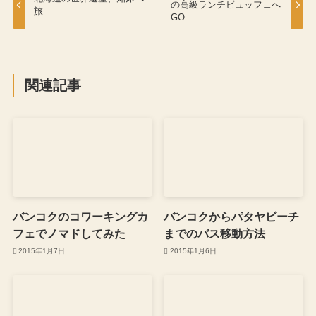
の高級ランチビュッフェへ
旅
GO
関連記事
バンコクのコワーキングカ
バンコクからパタヤビーチ
フェでノマドしてみた
までのバス移動方法
2015年1月7日
2015年1月6日