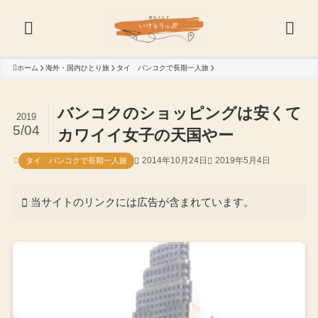
ホーム
海外・国内ひとり旅
タイ バンコクで長期一人旅
バンコクのショッピングは安くて
2019
5/04
カワイイ女子の天国やー
2014年10月24日
2019年5月4日
タイ バンコクで長期一人旅
当サイトのリンクには広告が含まれています。