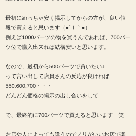
最初にめっちゃ安く掲示してからの方が、良い値
段で買えると思います（●´Ｉ｀●）
例えば1000バーツの物を買うんであれば、700バー
ツ位で購入出来れば結構安いと思います。
なので、最初から500バーツで買いたい♪
って言い出して店員さんの反応が良ければ
550.600.700・・・
どんどん価格の掲示の出し合いをして
で、最終的に700バーツで買えると思います 笑
お店や人によっても違うのでノリがいいお店で楽