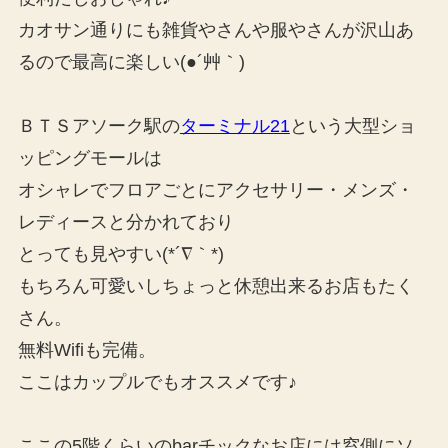
カオサン通りにも雑貨やさんや服やさんが沢山あ
るので最高に楽しい(●´艸｀)
ＢＴＳアソーク駅の
ターミナル21
という大型ショ
ッピングモールは
オシャレでフロアごとにアクセサリー・メンズ・
レディースと分かれており
とっても見やすい(*´∇｀*)
もちろん可愛いしちょっと休憩出来るお店もたく
さん。
無料Wifiも完備。
ここはカップルでもオススメです♪
ここの5階くらいのbarチックなお店には窓側にソ