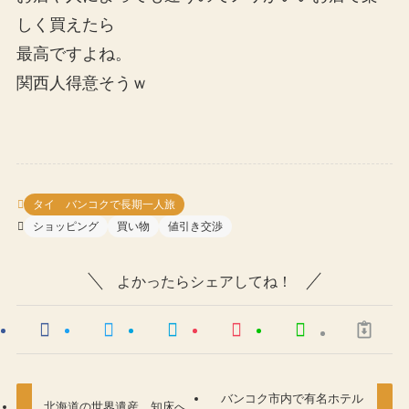
しく買えたら
最高ですよね。
関西人得意そうｗ
タイ バンコクで長期一人旅
ショッピング
買い物
値引き交渉
よかったらシェアしてね！
バンコク市内で有名ホテル
北海道の世界遺産、知床へ