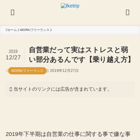
ホーム
WORK/フリーランス
自営業だって実はストレスと弱
2019
12/27
い部分あるんです【乗り越え方】
2019年12月27日
WORK/フリーランス
当サイトのリンクには広告が含まれています。
2019年下半期は自営業の仕事に関する事で嫌な事