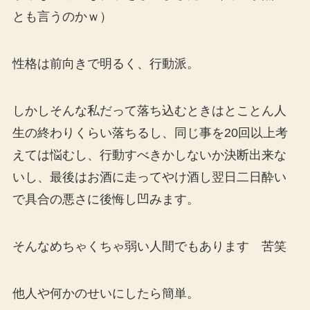
とも言うのかｗ）
性格は前向きで明るく、行動派。
しかしそんな私だって落ち込むときはとことん人
生の終わりくらい落ちるし、同じ事を20回以上考
えては悩むし、行動すべきかしないか決断出来な
いし、最後はお酒に走ってやけ酒し翌日二日酔い
で具合の悪さに後悔し凹みます。
そんなめちゃくちゃ弱い人間でもあります 苦笑
他人や何かのせいにしたら簡単。