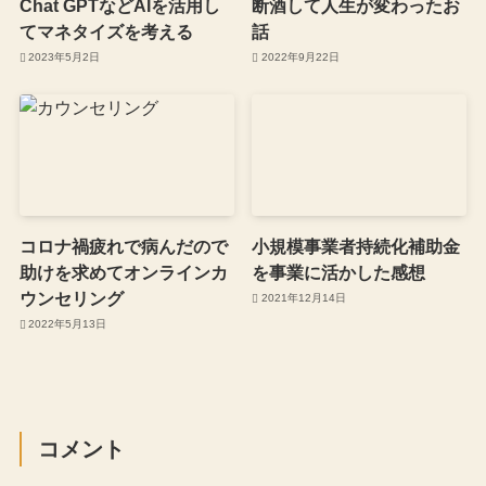
Chat GPTなどAIを活用し
断酒して人生が変わったお
てマネタイズを考える
話
2023年5月2日
2022年9月22日
コロナ禍疲れで病んだので
小規模事業者持続化補助金
助けを求めてオンラインカ
を事業に活かした感想
ウンセリング
2021年12月14日
2022年5月13日
コメント