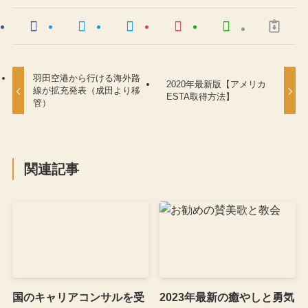
羽田空港から行ける海外路
2020年最新版【アメリカ
線が拡充発表（成田より移
ESTA取得方法】
管）
関連記事
国のキャリアコンサルを受
2023年最新の癒やしと勇気