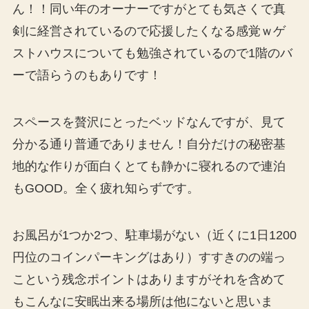
ん！！同い年のオーナーですがとても気さくで真
剣に経営されているので応援したくなる感覚ｗゲ
ストハウスについても勉強されているので1階のバ
ーで語らうのもありです！
スペースを贅沢にとったベッドなんですが、見て
分かる通り普通でありません！自分だけの秘密基
地的な作りが面白くとても静かに寝れるので連泊
もGOOD。全く疲れ知らずです。
お風呂が1つか2つ、駐車場がない（近くに1日1200
円位のコインパーキングはあり）すすきのの端っ
こという残念ポイントはありますがそれを含めて
もこんなに安眠出来る場所は他にないと思いま