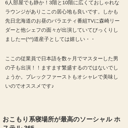
6人部屋でも静か！3階と10階に広くておしゃれな
ラウンジがありここの居心地も良いです。しかも
先日北海道のお昼のバラエティ番組TVに森崎リー
ダーと他シェフの面々が出演していてびっくりし
ましたー(^^)道産子としては嬉しい・・
ここの従業員で日本語を数ヶ月でマスターした男
の子も出演！！ますます繁盛するのではないでし
ょうか。ブレックファーストもオシャレで美味し
いのでオススメです♪
おこもり系寝場所が最高のソーシャル ホ