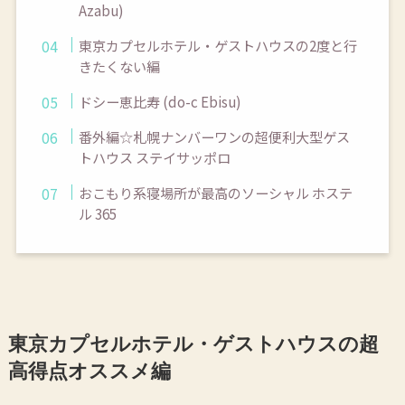
Azabu)
東京カプセルホテル・ゲストハウスの2度と行
きたくない編
ドシー恵比寿 (do-c Ebisu)
番外編☆札幌ナンバーワンの超便利大型ゲス
トハウス ステイサッポロ
おこもり系寝場所が最高のソーシャル ホステ
ル 365
東京カプセルホテル・ゲストハウスの超
高得点オススメ編