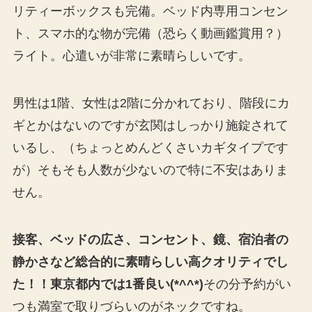
リティーボックスも完備。ベッド内専用コンセン
ト、スマホ的な物が完備（恐らく動画鑑賞用？）
ライト。心遣いが非常に素晴らしいです。
男性は1階、女性は2階に分かれており、階段にカ
ギとかはないのですが玄関はしっかり施錠されて
いるし、（ちょっとめんどくさいカギタイプです
が）そもそも人数が少ないので特に不安はありま
せん。
接客、ベッドの広さ、コンセント、鏡、宿泊者の
静かさなど総合的に素晴らしい高クオリティでし
た！！
東京都内では1番良い(*^^*)
その分予約がい
つも満室で取りづらいのがネックですね。