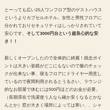
とーっても広い20人ワンフロア型のゲストハウス
というよりカプセルホテル。女性と男性フロアに
分かれておりセキュリティはしっかりされていて
安心です。
そして3000円台という超良心的な安
さ！！
新しくオープンしたので全体的に綺麗！残念ポイ
ントは大きい姿鏡がどこにもないので服のチェッ
クが出来ない事、寝るフロアにドライヤー用意し
ているので夜間利用されるとうるさい、ラウンジ
的なお部屋で休むには500円ほどのお金が必要。
（長期滞在で洗濯使う人なら確か安くなるとかな
んとか）窓が大きく場所によっては寒い、、シャ