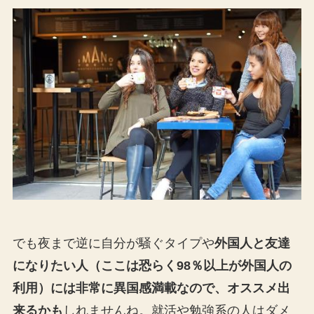
でも夜まで逆に自分が騒ぐタイプや
外国人と友達
になりたい人（ここは恐らく98％以上が外国人の
利用）には非常に異国感満載なので、オススメ出
来るかも
しれませんね。就活や勉強系の人はダメ