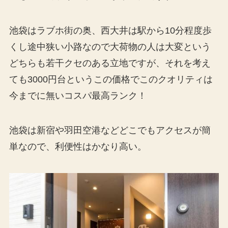
池袋はラブホ街の奥、西大井は駅から10分程度歩
くし途中狭い小路なので大荷物の人は大変という
どちらも若干クセのある立地ですが、それを考え
ても3000円台というこの価格でこのクオリティは
今までに無いコスパ最高ランク！
池袋は新宿や羽田空港などどこでもアクセスが簡
単なので、利便性はかなり高い。