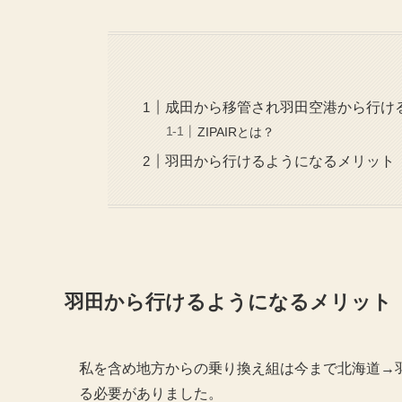
成田から移管され羽田空港から行け
ZIPAIRとは？
羽田から行けるようになるメリット
羽田から行けるようになるメリット
私を含め地方からの乗り換え組は今まで北海道→
る必要がありました。