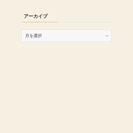
アーカイブ
ア
ー
カ
イ
ブ