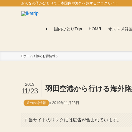
おんなの子がひとりで日本国内や海外へ旅するブログサイト
国内ひとりTrip
HOME
オススメ韓
ホーム
旅のお得情報
2019
羽田空港から行ける海外路
11/23
2019年11月23日
旅のお得情報
当サイトのリンクには広告が含まれています。