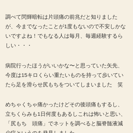
調べて閃輝暗転は片頭痛の前兆だと知りました
が、今までなったことが1度もないので不安しかな
いですよね！でもなる人は毎月、毎週経験するら
しい・・・
病院行ったほうがいいかな〜と思っていた矢先、
今度は15キロくらい重たいものを持って歩いてい
たら足を滑らせ尻もちをついてしまいました 笑
めちゃくちゃ痛かったけどその後頭痛もするし、
立ちくらみも1日何度もあるしこれは怖いと思い、
「尻もち 頭痛」でネットを調べると脳脊髄液減