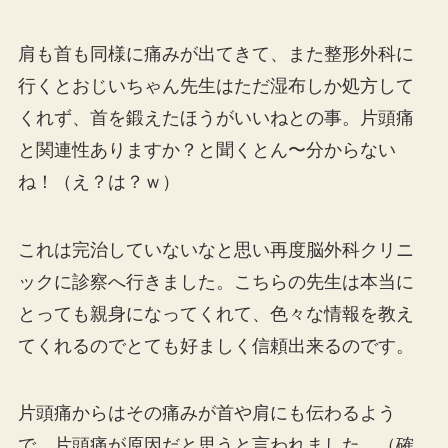
肩も首も同様に痛みが出てきて、また整形外科に
行くとおじいちゃん先生はただ湿布しか処方して
くれず、首を鍛えたほうがいいねとの事。片頭痛
と関連性ありますか？と聞くとん〜分からない
ね！（え？は？ｗ）
これは完治していないなと思い再度脳外科クリニ
ックに診察へ行きました。こちらの先生は本当に
とっても親身になってくれて、色々な情報を教え
てくれるのでとても好ましく信頼出来るのです。
片頭痛からはその痛みが首や肩にも伝わるよう
で、片頭痛が原因だと思うと言われました。（確