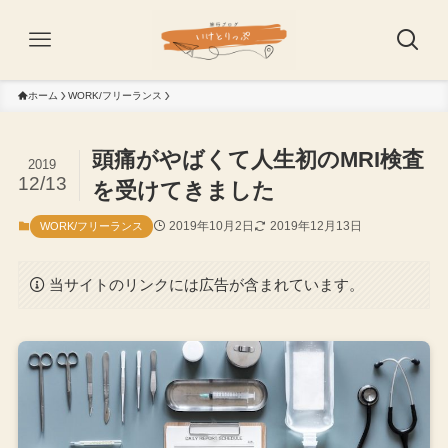
ホーム
WORK/フリーランス
頭痛がやばくて人生初のMRI検査
2019
12/13
を受けてきました
2019年10月2日
2019年12月13日
WORK/フリーランス
当サイトのリンクには広告が含まれています。