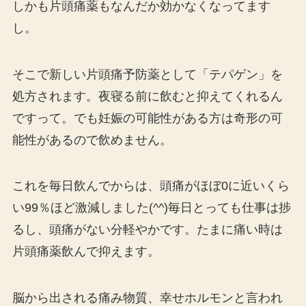
しかも片頭痛薬もなんだか効かなくなってます
し。
そこで新しい片頭痛予防薬として「テパゲン」を
処方されます。夜寝る前に飲むと抑えてくれるん
ですって。でも妊娠の可能性がある方は奇形の可
能性があるので飲めません。
これを毎日飲んでからは、頭痛がほぼ0に近いくら
い99％ほど激減しました(^^)毎日とっても仕事は捗
るし、頭痛がない分軽やかです。たまに痛い時は
片頭痛薬飲んで抑えます。
脳から出される痛み物質、幸せホルモンと言われ