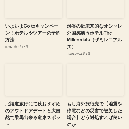
いよいよGo toキャンペー
渋谷の近未来的なオシャレ
ン！ホテルやツアーの予約
外国感漂うホテルThe
方法
Millennials（ザミレニアル
ズ）
2020年7月17日
2019年11月1日
北海道旅行にて秋おすすめ
もし海外旅行先で【地震や
のアウトドアデートと大自
停電などの災害で被災した
然で乗馬出来る道東スポッ
場合】どう対処すれば良い
ト
のか