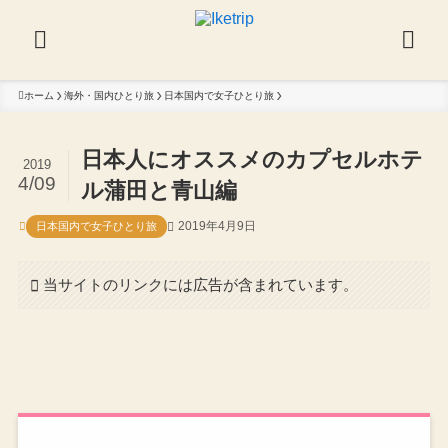
ホーム
海外・国内ひとり旅
日本国内で女子ひとり旅
日本人にオススメのカプセルホテ
2019
4/09
ル蒲田と青山編
2019年4月9日
日本国内で女子ひとり旅
当サイトのリンクには広告が含まれています。