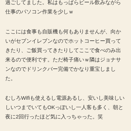
過ごしてました。私はもっぱらビール飲みながら
仕事のパソコン作業を少しｗ
ここには食事も自販機も何もありませんが、向か
いがセブンイレブンなのでホットコーヒー買って
きたり、ご飯買ってきたりしてここで食べのみ出
来るので便利です。ただ椅子痛いｗ隣はジョナサ
ンなのでドリンクバー完備でかなり重宝しまし
た。
むしろWifiも使えるし電源あるし、安いし美味しい
しいつまでいてもOKっぽいし一人客も多く、朝と
夜に2回行ったほど気に入っちゃった。笑