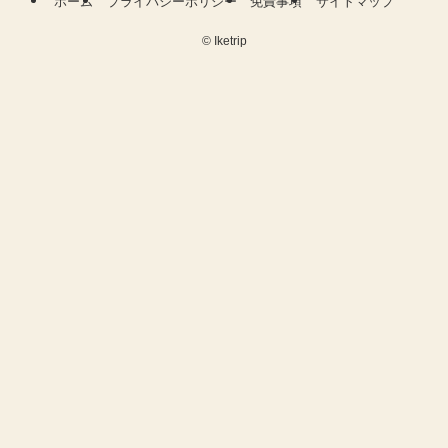
ホーム
プライバシーポリシー
免責事項
サイトマップ
©
Iketrip