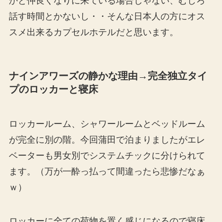
かと仲良くなりに来ている場合じゃない、むしろ
話す時間とかないし・・そんな日本人の方にオス
スメ出来るカプセルホテルだと思います。
ナインアワーズの静かな理由→完全独立タイ
プのロッカーと寝床
ロッカールーム、シャワールームとベッドルーム
が完全に別の階。今回蒲田で泊まりましたがエレ
ベーターも男女別でシステムチックに分けられて
ます。（万が一酔っ払って間違ったら悲惨だなぁ
ｗ）
ロッカーに全ての荷物を置く感じになるので寝床