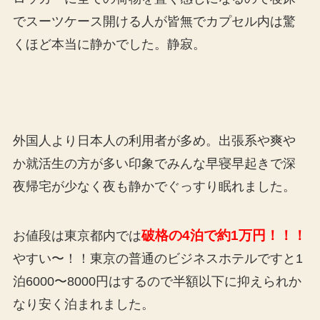
でスーツケース開ける人が皆無でカプセル内は驚
くほど本当に静かでした。静寂。
外国人より日本人の利用者が多め。出張系や爽や
か就活生の方が多い印象でみんな早寝早起きで深
夜帰宅が少なく夜も静かでぐっすり眠れました。
破格の4泊で約1万円！！！
お値段は東京都内では
やすい〜！！東京の普通のビジネスホテルですと1
泊6000〜8000円はするので半額以下に抑えられか
なり安く泊まれました。