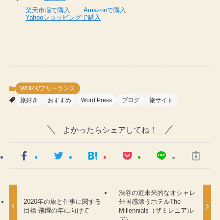
楽天市場で購入
Amazonで購入
Yahooショッピングで購入
WORK/フリーランス
旅好き
おすすめ
Word Press
ブログ
旅サイト
よかったらシェアしてね！
渋谷の近未来的なオシャレ
2020年の旅と仕事に関する
外国感漂うホテルThe
目標-飛躍の年に向けて
Millennials（ザミレニアル
ズ）