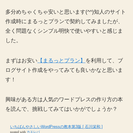
多分めちゃくちゃ安いと思います(^^)知人のサイト
作成時に
まるっとプランで契約してみましたが、
全く問題なくシンプル明快で使いやすいと感じま
した。
まずはお安い
【まるっとプラン】
を利用して、ブ
ログサイト作成をやってみても良いかなと思いま
す！
興味がある方は人気のワードプレスの作り方の本
を読んで、挑戦してみてはいかがでしょうか？
いちばんやさしいWordPressの教本第3版 [ 石川栄和 ]
posted with
カエレバ