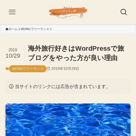
ホーム
WORK/フリーランス
海外旅行好きはWordPressで旅
2019
10/29
ブログをやった方が良い理由
2019年10月29日
WORK/フリーランス
当サイトのリンクには広告が含まれています。