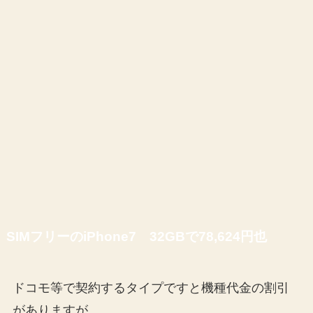
SIMフリーのiPhone7 32GBで78,624円也
ドコモ等で契約するタイプですと機種代金の割引
がありますが、