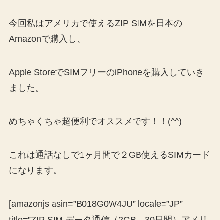
今回私はアメリカで使えるZIP SIMを日本の
Amazonで購入し、
Apple StoreでSIMフリーのiPhoneを購入していき
ました。
めちゃくちゃ超便利でオススメです！！(^^)
これは通話なしで1ヶ月間で２GB使えるSIMカード
になります。
[amazonjs asin=”B018G0W4JU” locale=”JP”
title=”ZIP SIM データ通信（2GB、30日間）アメリ