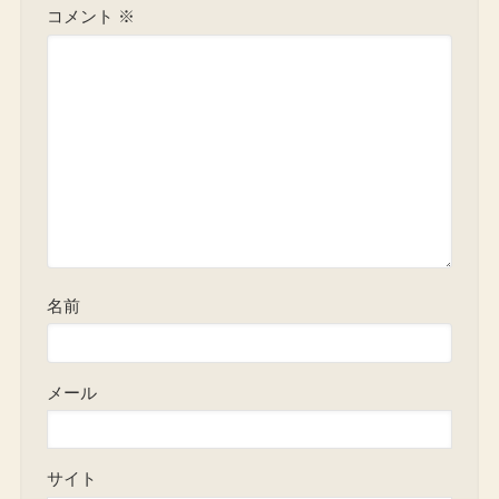
コメント
※
名前
メール
サイト