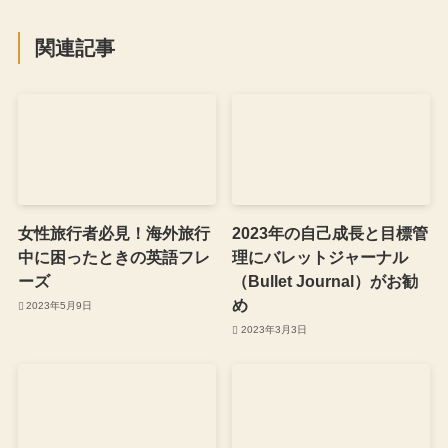
関連記事
女性旅行者必見！海外旅行
2023年の自己成長と目標管
中に困ったときの英語フレ
理にバレットジャーナル
ーズ
（Bullet Journal）がお勧
め
2023年5月9日
2023年3月3日