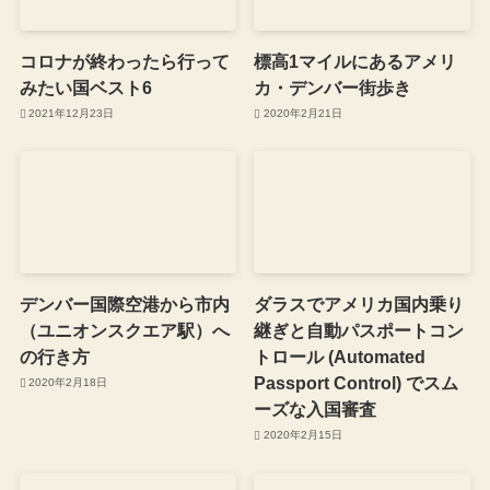
コロナが終わったら行って
標高1マイルにあるアメリ
みたい国ベスト6
カ・デンバー街歩き
2021年12月23日
2020年2月21日
デンバー国際空港から市内
ダラスでアメリカ国内乗り
（ユニオンスクエア駅）へ
継ぎと自動パスポートコン
の行き方
トロール (Automated
Passport Control) でスム
2020年2月18日
ーズな入国審査
2020年2月15日