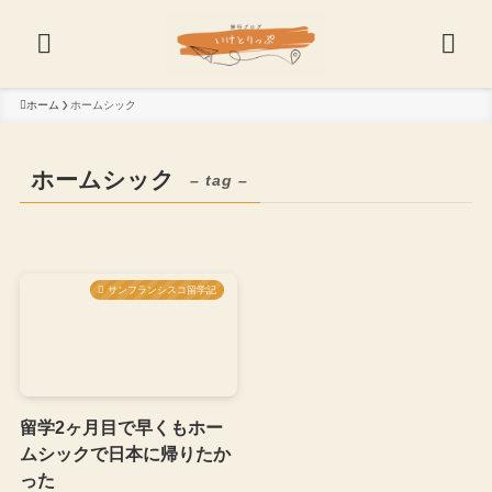
ホーム
ホームシック
ホームシック
– tag –
サンフランシスコ留学記
留学2ヶ月目で早くもホー
ムシックで日本に帰りたか
った