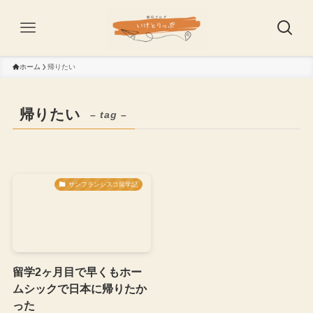
ホーム
帰りたい
帰りたい
– tag –
サンフランシスコ留学記
留学2ヶ月目で早くもホー
ムシックで日本に帰りたか
った