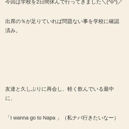
今回は学校を2日間休んで行ってきました＼(^o^)／
出席の％が足りていれば問題ない事を学校に確認
済み。
友達と久しぶりに再会し、軽く飲んでいる最中
に、
「I wanna go to Napa 」（私ナパ行きたいなー）