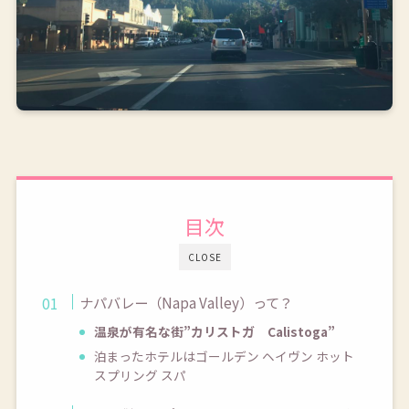
目次
CLOSE
ナパバレー（Napa Valley）って？
温泉が有名な街”カリストガ Calistoga”
泊まったホテルはゴールデン ヘイヴン ホット
スプリング スパ