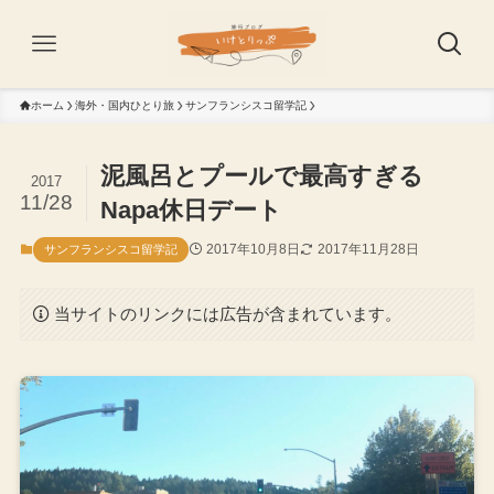
ホーム
海外・国内ひとり旅
サンフランシスコ留学記
泥風呂とプールで最高すぎる
2017
11/28
Napa休日デート
2017年10月8日
2017年11月28日
サンフランシスコ留学記
当サイトのリンクには広告が含まれています。