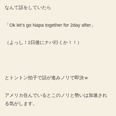
なんて話をしていたら
「Ok let’s go Napa together for 2day after」
（よっし！2日後にナパ行くか！！）
とトントン拍子で話が進みノリで即決ｗ
アメリカ住んでいるとこのノリと勢いは加速され
る気がします。