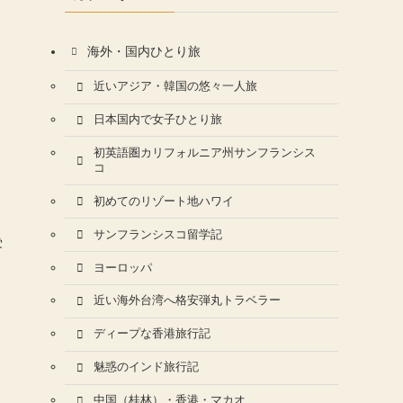
海外・国内ひとり旅
近いアジア・韓国の悠々一人旅
日本国内で女子ひとり旅
初英語圏カリフォルニア州サンフランシス
コ
初めてのリゾート地ハワイ
サンフランシスコ留学記
雰
ヨーロッパ
近い海外台湾へ格安弾丸トラベラー
ディープな香港旅行記
魅惑のインド旅行記
中国（桂林）・香港・マカオ