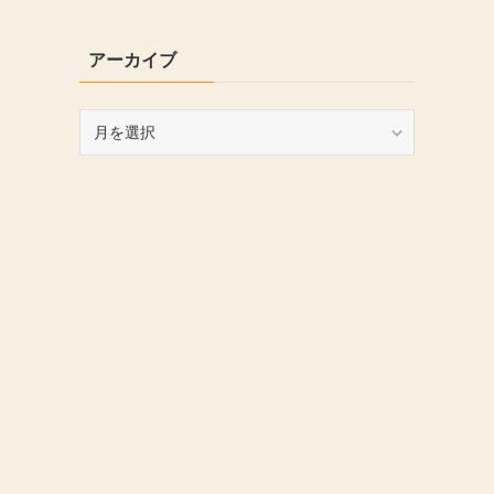
アーカイブ
ア
ー
カ
イ
ブ