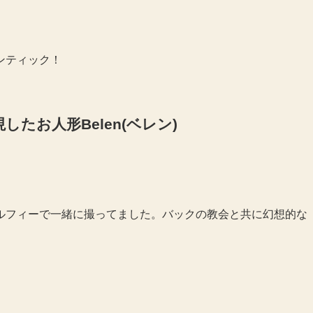
ンティック！
たお人形Belen(ベレン)
ルフィーで一緒に撮ってました。バックの教会と共に幻想的な