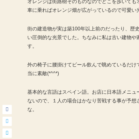
オレンジは街路樹そのものなのでどこを歩いても
車に乗ればオレンジ畑が広がっているので可愛い光
街の建造物が実は築100年以上前のだったり、歴
い圧倒的な光景でした。ちなみに私は古い建物や
す。
外の椅子に腰掛けてビール飲んで眺めているだけ
当に素敵(*^^*)
基本的な言語はスペイン語。お店に日本語メニュ
ないので、１人の場合はかなり苦戦する事が予想
な。