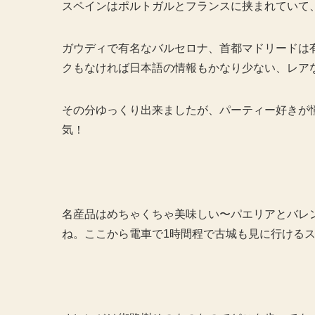
スペインはポルトガルとフランスに挟まれていて
ガウディで有名なバルセロナ、首都マドリードは
クもなければ日本語の情報もかなり少ない、レア
その分ゆっくり出来ましたが、パーティー好きが
気！
名産品はめちゃくちゃ美味しい〜パエリアとバレ
ね。ここから電車で1時間程で古城も見に行ける