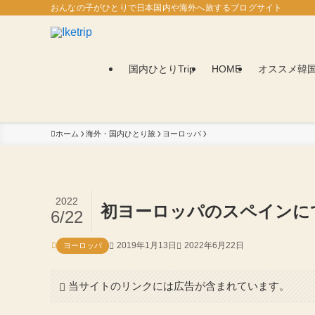
おんなの子がひとりで日本国内や海外へ旅するブログサイト
国内ひとりTrip
HOME
オススメ韓
ホーム
海外・国内ひとり旅
ヨーロッパ
2022
初ヨーロッパのスペインに
6/22
2019年1月13日
2022年6月22日
ヨーロッパ
当サイトのリンクには広告が含まれています。