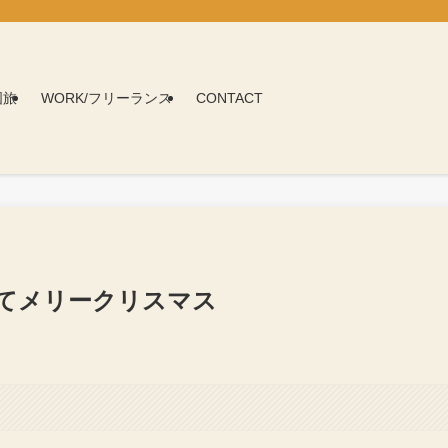
国旅
WORK/フリーランス
CONTACT
てメリークリスマス