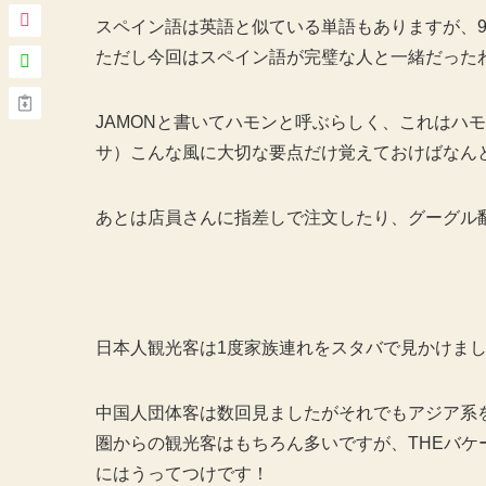
スペイン語は英語と似ている単語もありますが、
ただし今回はスペイン語が完璧な人と一緒だったわ
JAMONと書いてハモンと呼ぶらしく、これはハモ
サ）こんな風に大切な要点だけ覚えておけばなん
あとは店員さんに指差しで注文したり、グーグル
日本人観光客は1度家族連れをスタバで見かけま
中国人団体客は数回見ましたがそれでもアジア系
圏からの観光客はもちろん多いですが、THEバ
にはうってつけです！