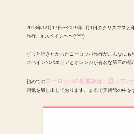
2018年12月17日〜2019年1月1日のクリス
旅行、inスペイン〜〜(*^^*)
ずっと行きたかったヨーロッパ旅行がこんなにも
スペインのパエリアとオレンジが有名な第三の都
ヨーロッパの町並みは、
思ってい
初めての
囲気を醸し出しております。まるで美術館の中を