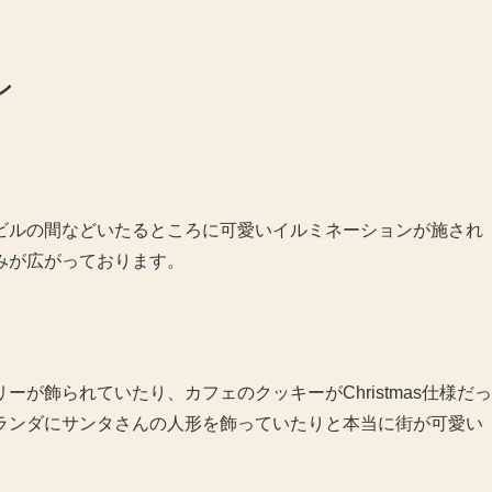
ン
ビルの間などいたるところに可愛いイルミネーションが施され
みが広がっております。
が飾られていたり、カフェのクッキーがChristmas仕様だっ
ランダにサンタさんの人形を飾っていたりと本当に街が可愛い