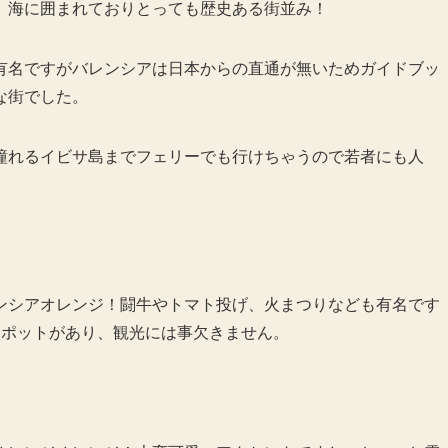
、海に囲まれておりとっても歴史ある街並み！
有名ですがバレンシアは日本からの直通が無いためガイドブッ
な街でした。
憧れるイビサ島までフェリーでも行けちゃうので若者にも人
ンシアオレンジ！闘牛やトマト投げ、火まつりなども有名です
スポットがあり、観光には事欠きません。