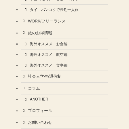
タイ バンコクで長期一人旅
WORK/フリーランス
旅のお得情報
海外オススメ お金編
海外オススメ 航空編
海外オススメ 食事編
社会人学生/通信制
コラム
ANOTHER
プロフィール
お問い合わせ