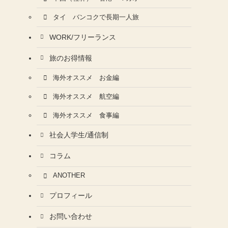
タイ バンコクで長期一人旅
WORK/フリーランス
旅のお得情報
海外オススメ お金編
海外オススメ 航空編
海外オススメ 食事編
社会人学生/通信制
コラム
ANOTHER
プロフィール
お問い合わせ