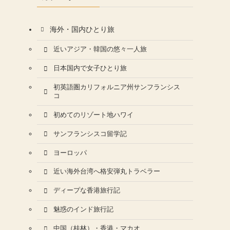
海外・国内ひとり旅
近いアジア・韓国の悠々一人旅
日本国内で女子ひとり旅
初英語圏カリフォルニア州サンフランシス
コ
初めてのリゾート地ハワイ
サンフランシスコ留学記
ヨーロッパ
近い海外台湾へ格安弾丸トラベラー
ディープな香港旅行記
魅惑のインド旅行記
中国（桂林）・香港・マカオ