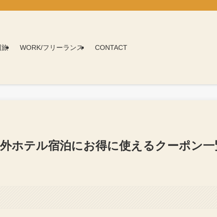
国旅
WORK/フリーランス
CONTACT
・海外ホテル宿泊にお得に使えるクーポン一