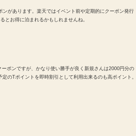
クーポンがあります。楽天ではイベント前や定期的にクーポン発行
みるとお得に泊まれるかもしれませんね。
クーポンですが、かなり使い勝手が良く新規さんは2000円分の
予定のTポイントを即時割引として利用出来るのも高ポイント