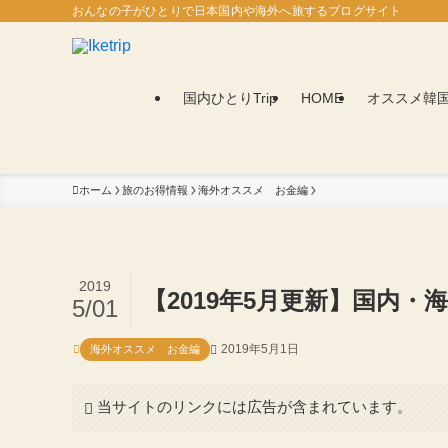
おんなの子がひとりで日本国内や海外へ旅するブログサイト
国内ひとりTrip
HOME
オススメ韓
ホーム
旅のお得情報
海外オススメ お金編
2019
【2019年5月更新】国内
5/01
2019年5月1日
海外オススメ お金編
当サイトのリンクには広告が含まれています。