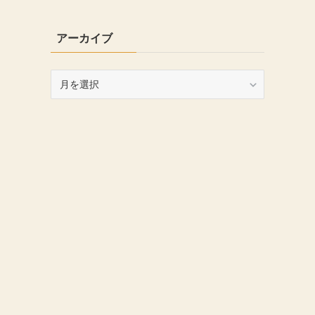
アーカイブ
ア
ー
カ
イ
ブ