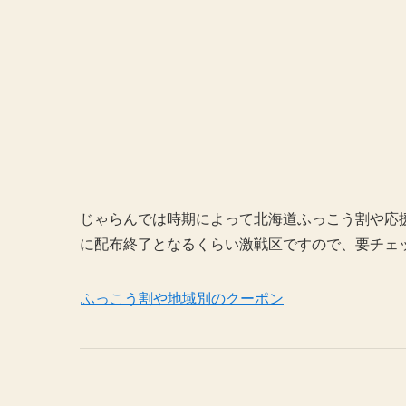
じゃらんでは時期によって北海道ふっこう割や応
に配布終了となるくらい激戦区ですので、要チェック
ふっこう割や地域別のクーポン