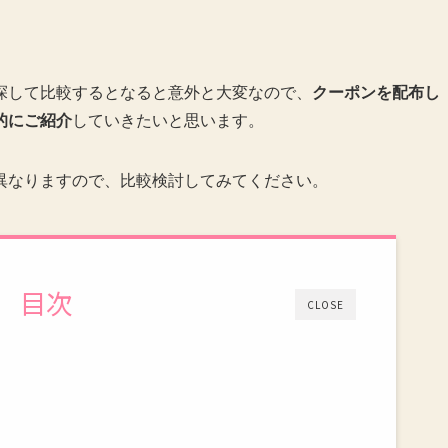
探して比較するとなると意外と大変なので、
クーポンを配布し
的にご紹介
していきたいと思います。
異なりますので、比較検討してみてください。
目次
CLOSE