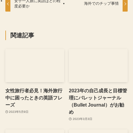
女子一人旅に英語はどの程
海外でのチップ事情
度必要か
関連記事
女性旅行者必見！海外旅行
2023年の自己成長と目標管
中に困ったときの英語フレ
理にバレットジャーナル
ーズ
（Bullet Journal）がお勧
め
2023年5月9日
2023年3月3日