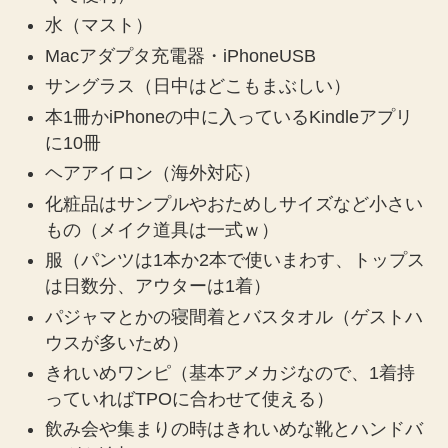
水（マスト）
Macアダプタ充電器・iPhoneUSB
サングラス（日中はどこもまぶしい）
本1冊かiPhoneの中に入っているKindleアプリ
に10冊
ヘアアイロン（海外対応）
化粧品はサンプルやおためしサイズなど小さい
もの（メイク道具は一式ｗ）
服（パンツは1本か2本で使いまわす、トップス
は日数分、アウターは1着）
パジャマとかの寝間着とバスタオル（ゲストハ
ウスが多いため）
きれいめワンピ（基本アメカジなので、1着持
っていればTPOに合わせて使える）
飲み会や集まりの時はきれいめな靴とハンドバ