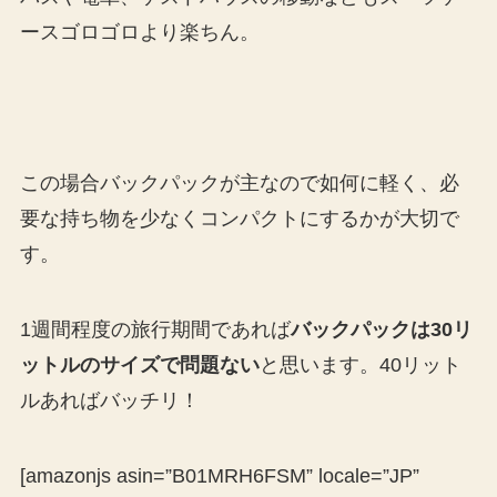
ースゴロゴロより楽ちん。
この場合バックパックが主なので如何に軽く、必
要な持ち物を少なくコンパクトにするかが大切で
す。
1週間程度の旅行期間であれば
バックパックは30リ
ットルのサイズで問題ない
と思います。40リット
ルあればバッチリ！
[amazonjs asin=”B01MRH6FSM” locale=”JP”