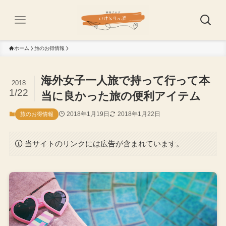
ホーム
旅のお得情報
海外女子一人旅で持って行って本
2018
1/22
当に良かった旅の便利アイテム
2018年1月19日
2018年1月22日
旅のお得情報
当サイトのリンクには広告が含まれています。