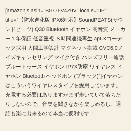
[amazonjs asin=”B0776V4Z9V” locale=”JP”
title=”【防水進化版 IPX6対応】SoundPEATS(サウ
ンドピーツ) Q30 Bluetooth イヤホン 高音質 メーカ
ー１年保証 低音重視 ８時間連続再生 apt-Xコーデ
ック採用 人間工学設計 マグネット搭載 CVC6.0ノ
イズキャンセリング マイク付き ハンズフリー通話
ブルートゥース イヤホン IP7X防塵 ワイヤレス イ
ヤホン Bluetooth ヘッドホン (ブラック)”]イヤホン
はこういうワイヤレスタイプを愛用しています。
充電する必要はありますがまず歩いていて落ちた
りしないので、音楽を聞きながら楽しめるし、通
話も楽に出来るので本当に便利です！